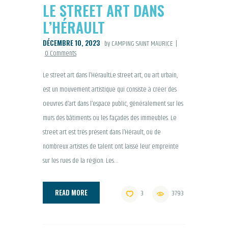
LE STREET ART DANS
L’HÉRAULT
DÉCEMBRE 10, 2023
by CAMPING SAINT MAURICE
0
Comments
Le street art dans l’HéraultLe street art, ou art urbain,
est un mouvement artistique qui consiste à créer des
oeuvres d’art dans l’espace public, généralement sur les
murs des bâtiments ou les façades des immeubles. Le
street art est très présent dans l’Hérault, où de
nombreux artistes de talent ont laissé leur empreinte
sur les rues de la région. Les…
READ MORE
3
3793