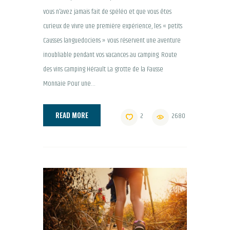
vous n’avez jamais fait de spéléo et que vous êtes
curieux de vivre une première expérience, les « petits
Causses languedociens » vous réservent une aventure
inoubliable pendant vos vacances au camping. Route
des vins camping Hérault La grotte de la Fausse
Monnaie Pour une…
READ MORE
2
2680