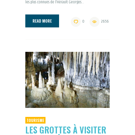
les plus connues de l’Hérault Georges…
READ MORE
0
2656
TOURISME
LES GROTTES À VISITER