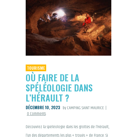
TOURISME
OÙ FAIRE DE LA
SPÉLÉOLOGIE DANS
L’HÉRAULT ?
DÉCEMBRE 10, 2023
by CAMPING SAINT MAURICE
0
Comments
Découvrez la spéléologie dans les grottes de l’Hérault,
l’un des départements les plus « troués » de France. Si