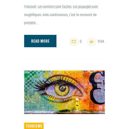
l’Hérault. Les sentiers sont faciles. Les paysages sont
magnifiques. Amis randonneurs, c’est le moment de
prendre…
READ MORE
0
1544
TOURISME