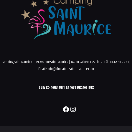
DES
PUBLIC
Camping Saint Maurice | 189 Avenue Saint Maurice | 34250 Palavas-Les-Flots | Tél : 04 67 68 99 61 |
Email : info@domaine-saint-maurice.com
Suivez-nous sur les réseaux sociaux
Facebook
Instagram