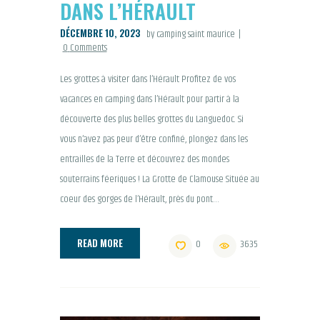
DANS L’HÉRAULT
DÉCEMBRE 10, 2023
by camping saint maurice
0
Comments
Les grottes à visiter dans l’Hérault Profitez de vos
vacances en camping dans l’Hérault pour partir à la
découverte des plus belles grottes du Languedoc. Si
vous n’avez pas peur d’être confiné, plongez dans les
entrailles de la Terre et découvrez des mondes
souterrains féeriques ! La Grotte de Clamouse Située au
coeur des gorges de l’Hérault, près du pont…
READ MORE
0
3635